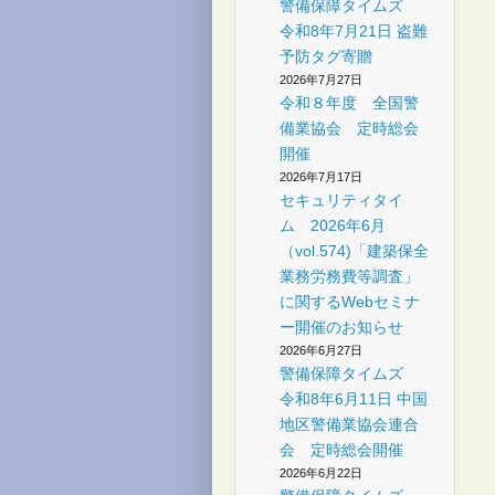
警備保障タイムズ
社
令和8年7月21日 盗難
予防タグ寄贈
2026年7月27日
令和８年度 全国警
備業協会 定時総会
開催
2026年7月17日
セキュリティタイ
ム 2026年6月
（vol.574)「建築保全
業務労務費等調査」
に関するWebセミナ
ー開催のお知らせ
2026年6月27日
警備保障タイムズ
令和8年6月11日 中国
地区警備業協会連合
会 定時総会開催
2026年6月22日