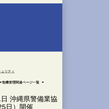
キュリティ
危機管理関連ページ一覧
1日 沖縄県警備業協
25日）開催