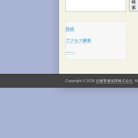
検
索
投稿
アクセス解析
------
Copyright © 2026
近畿警備保障株式会社
. A