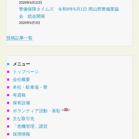
2026年6月22日
警備保障タイムズ 令和8年6月1日 岡山県警備業協
会 総会開催
2026年6月3日
投稿記事一覧
■
メニュー
■
トップページ
■
会社概要
■
本社・駐車場・寮
■
有資格
■
保有設備
■
ボランティア活動・表彰
■
主な取引先
■
「危機管理」講習
■
採用情報