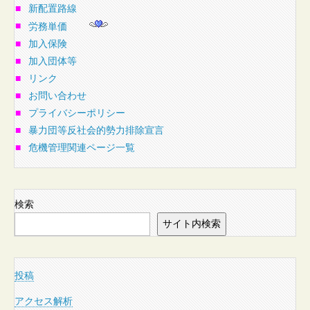
■
新配置路線
■
労務単価
■
加入保険
■
加入団体等
■
リンク
■
お問い合わせ
■
プライバシーポリシー
■
暴力団等反社会的勢力排除宣言
■
危機管理関連ページ一覧
検索
サイト内検索
投稿
アクセス解析