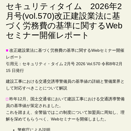
会
セキュリティタイム 2026年2
月号(vol.570)改正建設業法に基
社
づく労務費の基準に関するWeb
セミナー開催レポート
■
改正建設業法に基づく労務費の基準に関するWebセミナー開催
レポート
引用元：セキュリティ・タイム 2月号 2026 Vol.570 令和8年2月
15 日発行
建設工事における交通交誘導警備員の基準値の詳細と警備業界と
して対応すべきことについて解説
□
昨年12月、国土交通省において建設工事における交通誘導警備
員の基準値が策定されました。
これを踏まえ、全警協ではこの制度について加盟員に周知し、理
解を深めてもらうべく、Webセミナーを開催しました。
警察庁による説明