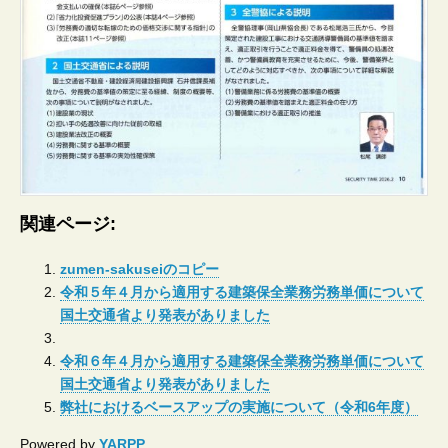
関連ページ:
zumen-sakuseiのコピー
令和５年４月から適用する建築保全業務労務単価について
国土交通省より発表がありました
令和６年４月から適用する建築保全業務労務単価について
国土交通省より発表がありました
弊社におけるベースアップの実施について（令和6年度）
Powered by
YARPP
.