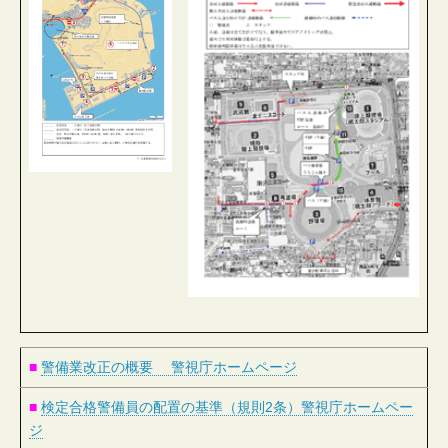
■
警備業改正の概要 警視庁ホームページ
■
検定合格警備員の配置の基準（規則2条）警視庁ホームペー
ジ