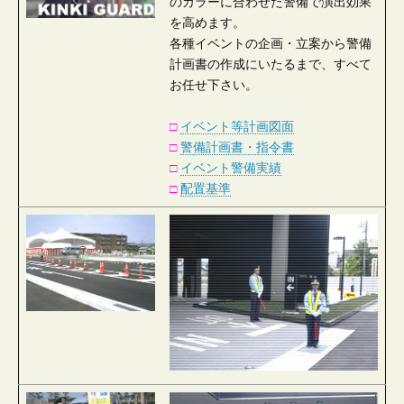
のカラーに合わせた警備で演出効果
を高めます。
各種イベントの企画・立案から警備
計画書の作成にいたるまで、すべて
お任せ下さい。
□
イベント等計画図面
□
警備計画書・指令書
□
イベント警備実績
□
配置基準