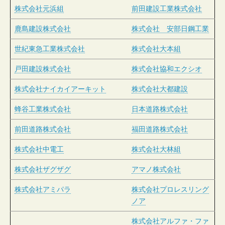
株式会社元浜組
前田建設工業株式会社
鹿島建設株式会社
株式会社 安部日鋼工業
世紀東急工業株式会社
株式会社大本組
戸田建設株式会社
株式会社協和エクシオ
株式会社ナイカイアーキット
株式会社大都建設
蜂谷工業株式会社
日本道路株式会社
前田道路株式会社
福田道路株式会社
株式会社中電工
株式会社大林組
株式会社ザグザグ
アマノ株式会社
株式会社アミパラ
株式会社プロレスリング
ノア
株式会社アルファ・ファ