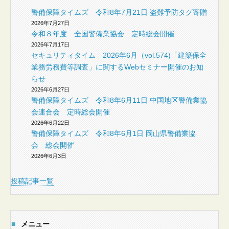
警備保障タイムズ 令和8年7月21日 盗難予防タグ寄贈
2026年7月27日
令和８年度 全国警備業協会 定時総会開催
2026年7月17日
セキュリティタイム 2026年6月（vol.574)「建築保全
業務労務費等調査」に関するWebセミナー開催のお知
らせ
2026年6月27日
警備保障タイムズ 令和8年6月11日 中国地区警備業協
会連合会 定時総会開催
2026年6月22日
警備保障タイムズ 令和8年6月1日 岡山県警備業協
会 総会開催
2026年6月3日
投稿記事一覧
■
メニュー