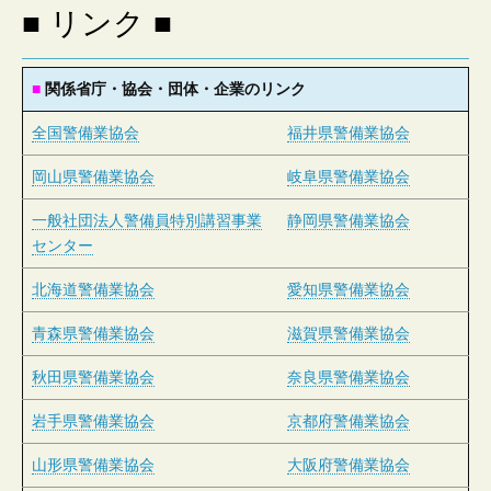
会
■ リンク ■
社
■
関係省庁・協会・団体・企業のリンク
全国警備業協会
福井県警備業協会
岡山県警備業協会
岐阜県警備業協会
一般社団法人警備員特別講習事業
静岡県警備業協会
センター
北海道警備業協会
愛知県警備業協会
青森県警備業協会
滋賀県警備業協会
秋田県警備業協会
奈良県警備業協会
岩手県警備業協会
京都府警備業協会
山形県警備業協会
大阪府警備業協会