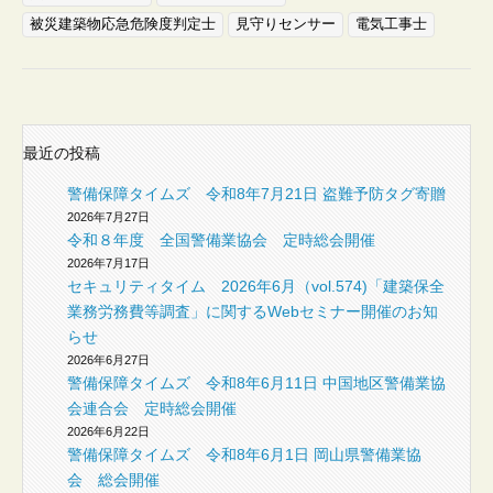
被災建築物応急危険度判定士
見守りセンサー
電気工事士
最近の投稿
警備保障タイムズ 令和8年7月21日 盗難予防タグ寄贈
2026年7月27日
令和８年度 全国警備業協会 定時総会開催
2026年7月17日
セキュリティタイム 2026年6月（vol.574)「建築保全
業務労務費等調査」に関するWebセミナー開催のお知
らせ
2026年6月27日
警備保障タイムズ 令和8年6月11日 中国地区警備業協
会連合会 定時総会開催
2026年6月22日
警備保障タイムズ 令和8年6月1日 岡山県警備業協
会 総会開催