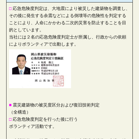
□
応急危険度判定は、大地震により被災した建築物を調査し、
その後に発生する余震などによる倒壊等の危険性を判定する
ことにより、人命にかかわる二次的災害を防止することを目
的としています。
当社には２名の応急危険度判定士が所属し、行政からの依頼
によりボランティアで出動します。
■
震災建築物の被災度区分および復旧技術判定
（全構造）
□
応急危険度判定を行った後に行う
ボランティア活動です。