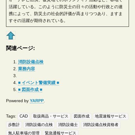
活躍している。このように防災士の日々の活動や行政との連
携によって、防災土の社会的評価が高まりつつあり、ますま
すその活躍が期待されている。
関連ページ:
消防設備点検
業務内容
■ イベント警備実績 ■
■ 図面作成 ■
Powered by
YARPP
.
Tags:
CAD
取扱商品・サービス
図面作成
地震速報サービス
歩数計
消防設備の点検
消防設備士
消防設備点検資格者
無人駐車場の管理
緊急通報サービス