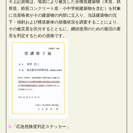
※上記資格は、地震により被災した全構造建築物（木造、鉄
骨造、鉄筋コンクリート造・小中学校建築物を含む）を対象
に当資格者がその建築物の内部に立入り、当該建築物の沈
下・傾斜および構造躯体の損傷状況を調査することにより、
その被災度を区分するとともに、継続使用のための復旧の要
否を判定するための資格です。
□
「応急危険度判定ステッカー」