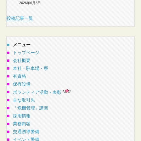
2026年6月3日
投稿記事一覧
■
メニュー
■
トップページ
■
会社概要
■
本社・駐車場・寮
■
有資格
■
保有設備
■
ボランティア活動・表彰
■
主な取引先
■
「危機管理」講習
■
採用情報
■
業務内容
■
交通誘導警備
■
イベント警備