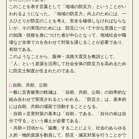
このことを表す言葉として「地域の防災力」ということがい
われるようになった。「地域の防災力」向上のためには、一
人ひとりが防災のことを考え、安全を確保しなければならな
いが、その実現のためには、防災について十分な意識と一定
の知識・技能を身につけた者が中心となって、地域社会や職
場など全体でカを合わせて対策を講じることが必要であり、
有効である。
このようなことから、阪神・淡路大震災を教訓として、
「人」という資源を活用して社会全体の防災力を高めるため
に防災士制度が生まれたのである。
□
自助、共助、公助
一般に災害被害の軽減は、「自助、共助、公助」の効率的な
組み合わせで実現されるといわれる。「防災士」は、基本的
には自助、共助の場面で活動することとなる。
・自助＝災害対策の基本は「自助」である。「自分の命は自
分で守る」という備えが必要である。
・共助＝日頃から「協働」することにより、社会のあらゆる
人的・物的資源を動員して、防災・減災対策を行うことがで