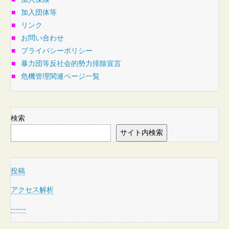
■
加入団体等
■
リンク
■
お問い合わせ
■
プライバシーポリシー
■
暴力団等反社会的勢力排除宣言
■
危機管理関連ページ一覧
検索
サイト内検索
投稿
アクセス解析
------