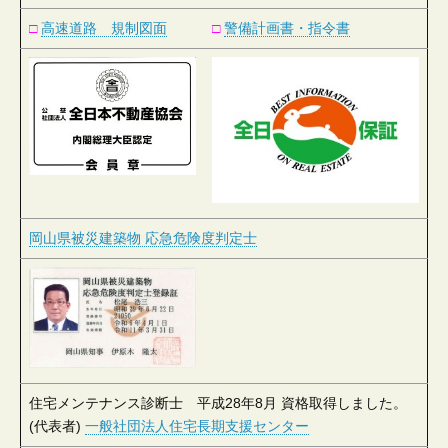
□
高速道路 規制図面
□
警備計画書・指令書
岡山県被災建築物 応急危険度判定士
住宅メンテナンス診断士 平成28年8月 資格取得しました。
(代表者)
一般社団法人住宅長期支援センター