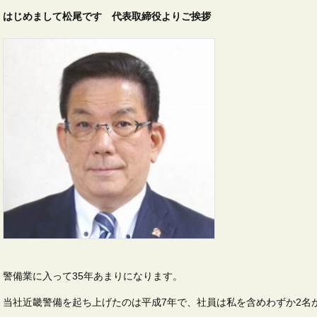
はじめまして松尾です 代表取締役よりご挨拶
警備業に入って35年あまりになります。
当社近畿警備を起ち上げたのは平成7年で、社員は私を含めわずか2名