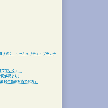
を切り拓く ～セキュリティ・プランナ
に育てていく」
び同解説より）
成30年豪雨対応で尽力」