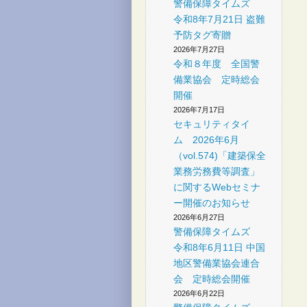
警備保障タイムズ
社
令和8年7月21日 盗難
予防タグ寄贈
2026年7月27日
令和８年度 全国警
備業協会 定時総会
開催
2026年7月17日
セキュリティタイ
ム 2026年6月
（vol.574)「建築保全
業務労務費等調査」
に関するWebセミナ
ー開催のお知らせ
2026年6月27日
警備保障タイムズ
令和8年6月11日 中国
地区警備業協会連合
会 定時総会開催
2026年6月22日