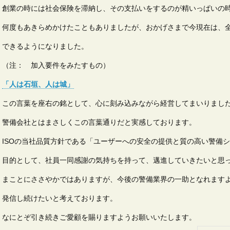
創業の時には社会保険を滞納し、その支払いをするのが精いっぱいの
何度もあきらめかけたこともありましたが、おかげさまで今現在は、
できるようになりました。
（注： 加入要件をみたすもの）
「人は石垣、人は城」
この言葉を座右の銘として、心に刻み込みながら経営してまいりまし
警備会社とはまさしくこの言葉通りだと実感しております。
ISOの当社品質方針である「ユーザーへの安全の提供と質の高い警備
目的として、社員一同感謝の気持ちを持って、邁進していきたいと思
まことにささやかではありますが、今後の警備業界の一助となれます
発信し続けたいと考えております。
なにとぞ引き続きご愛顧を賜りますようお願いいたします。