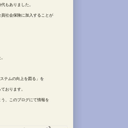
時代もありました。
全員社会保険に加入することが
た。
システムの向上を図る」を
っております。
よう、このブログにて情報を