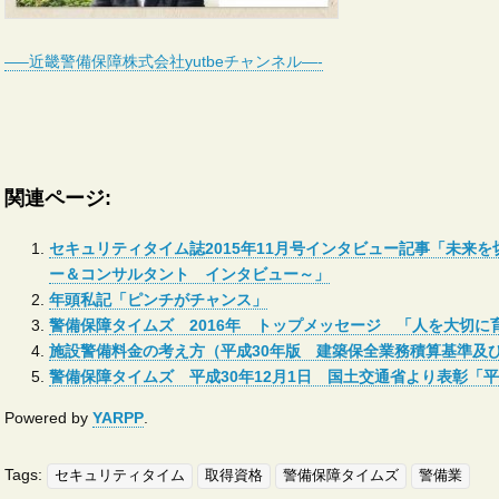
—–近畿警備保障株式会社yutbeチャンネル—-
関連ページ:
セキュリティタイム誌2015年11月号インタビュー記事「未来
ー＆コンサルタント インタビュー～」
年頭私記「ピンチがチャンス」
警備保障タイムズ 2016年 トップメッセージ 「人を大切
施設警備料金の考え方（平成30年版 建築保全業務積算基準及
警備保障タイムズ 平成30年12月1日 国土交通省より表彰「平
Powered by
YARPP
.
Tags:
セキュリティタイム
取得資格
警備保障タイムズ
警備業