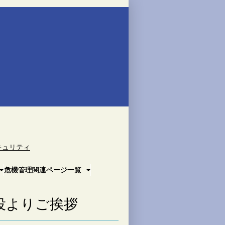
キュリティ
危機管理関連ページ一覧
役よりご挨拶