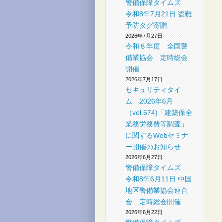
警備保障タイムズ
社
令和8年7月21日 盗難
予防タグ寄贈
2026年7月27日
令和８年度 全国警
備業協会 定時総会
開催
2026年7月17日
セキュリティタイ
ム 2026年6月
（vol.574)「建築保全
業務労務費等調査」
に関するWebセミナ
ー開催のお知らせ
2026年6月27日
警備保障タイムズ
令和8年6月11日 中国
地区警備業協会連合
会 定時総会開催
2026年6月22日