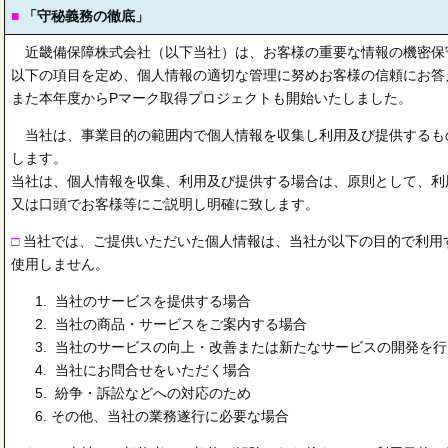
■
「守秘義務の徹底」
近畿備保障株式会社（以下当社）は、お客様の重要な情報の機密保
以下の項目を定め、個人情報の適切な管理に努めお客様の信頼にお答
また本年度からPマーク取得プロジェクトも開始いたしました。
当社は、事業目的の範囲内で個人情報を収集し利用及び提供するも
します。
当社は、個人情報を収集、利用及び提供する場合は、原則として、利
又は口頭でお客様等にご説明し明確に致します。
□
当社では、ご提供いただいた個人情報は、当社が以下の目的で利用
使用しません。
当社のサービスを提供する場合
当社の商品・サービスをご案内する場合
当社のサービスの向上・改善または新たなサービスの開発を行
当社にお問合せをいただく場合
紛争・訴訟などへの対応のため
その他、当社の業務遂行に必要な場合