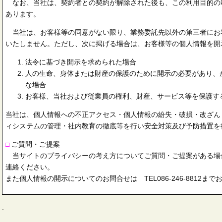
なお、当社は、契約者との契約が解除された後も、この利用目的の
あります。
当社は、お客様等の同意がない限り、業務委託先以外の第三者にお
いたしません。ただし、次に掲げる場合は、お客様等の個人情報を開
法令に基づき開示を求められた場合
人の生命、身体または財産の保護のために開示の必要があり、
な場合
お客様、当社および従業員の権利、財産、サービス等を保護す
当社は、個人情報への不正アクセス・個人情報の紛失・破損・改ざん
ィシステムの管理・社内教育の徹底等を行い安全対策及び予防措置を
□
ご質問・ご提案
当サイトのプライバシーの考え方についてご質問・ご提案がある場
連絡ください。
また個人情報の開示についてのお問合せは TEL086-246-8812ま
.