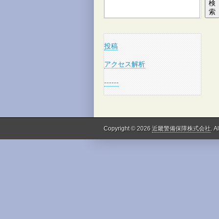
検
索
投稿
アクセス解析
------
Copyright © 2026
近畿警備保障株式会社
. A