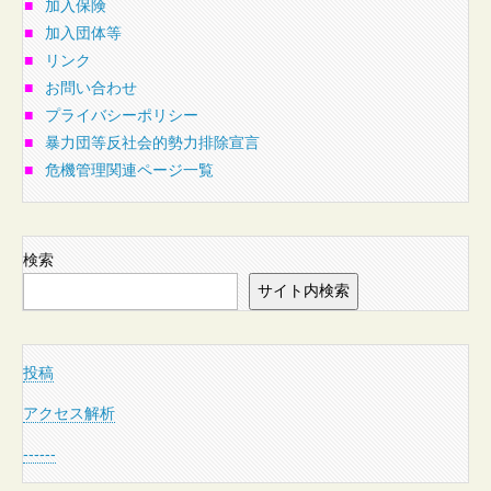
■
加入保険
■
加入団体等
■
リンク
■
お問い合わせ
■
プライバシーポリシー
■
暴力団等反社会的勢力排除宣言
■
危機管理関連ページ一覧
検索
サイト内検索
投稿
アクセス解析
------