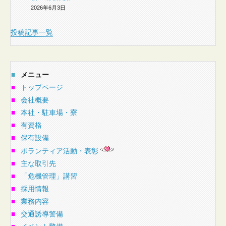
2026年6月3日
投稿記事一覧
■
メニュー
■
トップページ
■
会社概要
■
本社・駐車場・寮
■
有資格
■
保有設備
■
ボランティア活動・表彰
■
主な取引先
■
「危機管理」講習
■
採用情報
■
業務内容
■
交通誘導警備