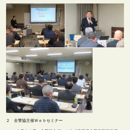
２ 全警協主催Ｗｅｂセミナー