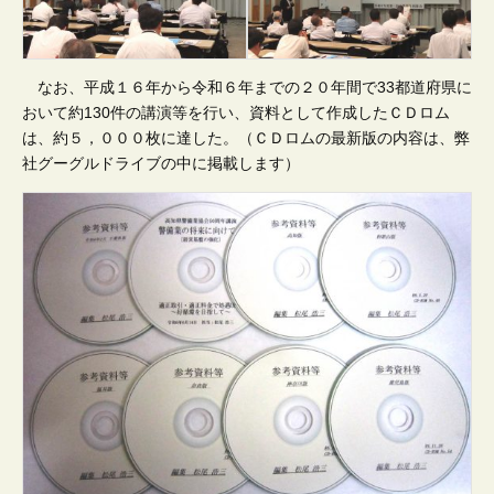
なお、平成１６年から令和６年までの２０年間で33都道府県に
おいて約130件の講演等を行い、資料として作成したＣＤロム
は、約５，０００枚に達した。（ＣＤロムの最新版の内容は、弊
社グーグルドライブの中に掲載します）