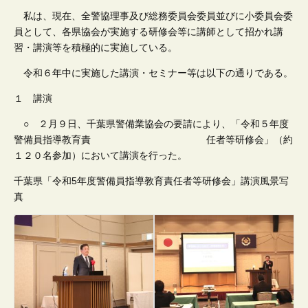
私は、現在、全警協理事及び総務委員会委員並びに小委員会委
員として、各県協会が実施する研修会等に講師として招かれ講
習・講演等を積極的に実施している。
令和６年中に実施した講演・セミナー等は以下の通りである。
１ 講演
○ ２月９日、千葉県警備業協会の要請により、「令和５年度
警備員指導教育責 任者等研修会」（約
１２０名参加）において講演を行った。
千葉県「令和5年度警備員指導教育責任者等研修会」講演風景写
真