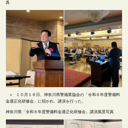
真
○ １０月１６日、神奈川県警備業協会の「令和６年度警備料
金適正化研修会」に招かれ、講演を行った。
神奈川県「令和６年度警備料金適正化研修会」講演風景写真