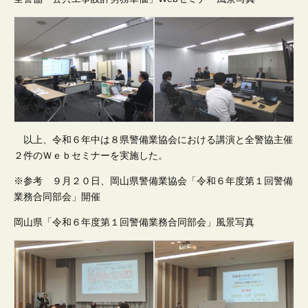
以上、令和６年中は８県警備業協会における講演と全警協主催
２件のＷｅｂセミナーを実施した。
※参考 ９月２０日、岡山県警備業協会「令和６年度第１回警備
業務合同部会」開催
岡山県「令和６年度第１回警備業務合同部会」風景写真