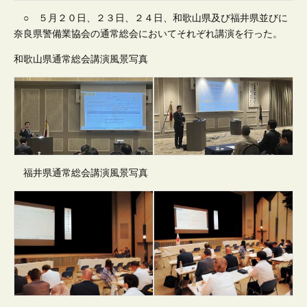
○ ５月２０日、２３日、２４日、和歌山県及び福井県並びに
奈良県警備業協会の通常総会においてそれぞれ講演を行った。
和歌山県通常総会講演風景写真
福井県通常総会講演風景写真