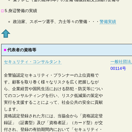
□
5.身辺警備の実績
政治家、スポーツ選手、力士等々の警備・・・
警備実績
■
代表者の資格等
セキュリティ・コンサルタント
一般社団法
00114号
全警協認定セキュリティ・プランナーの上位資格で
す。顧客を取り巻く様々なリスクを広く把握しなが
ら、企業経営や国民生活における防犯・防災等につい
てのコンサルティングを行い、リスク低減策の策定や
実行を支援することによって、社会公共の安全に貢献
します。
資格認定登録された方には、当協会から「資格認定登
録証」（証書型）及び「資格者証」（カード型）が交
付され、登録の有効期間内において「セキュリティ・