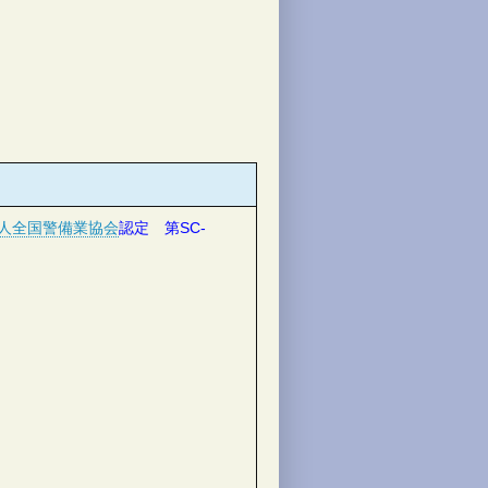
人全国警備業協会
認定
第SC-