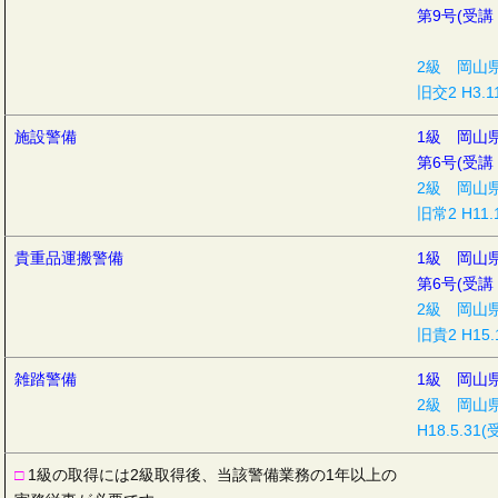
第9号(受講 
2級 岡山
旧交2 H3.
施設警備
1級 岡山
第6号(受講 
2級 岡山
旧常2 H11.
貴重品運搬警備
1級 岡山
第6号(受講 
2級 岡山
旧貴2 H15.
雑踏警備
1級 岡山
2級 岡山
H18.5.31
□
1級の取得には2級取得後、当該警備業務の1年以上の