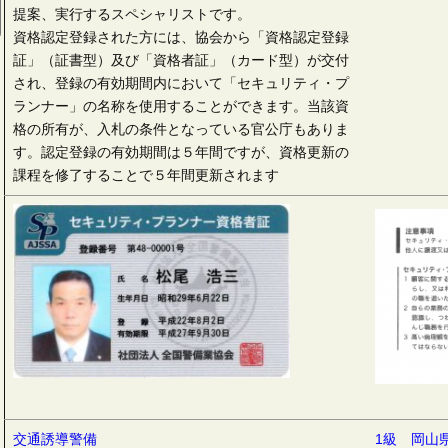
提案、実行するスペシャリストです。
資格認定登録された方には、協会から「資格認定登録
証」（証書型）及び「資格者証」（カード型）が交付
され、登録の有効期間内において「セキュリティ・プ
ランナー」の名称を使用することができます。当該資
格の所有が、入札の条件となっている官公庁もありま
す。認定登録の有効期間は５年間ですが、資格更新の
課程を修了することで５年間更新されます
交通誘導警備
1級 岡山