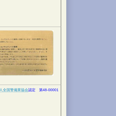
人全国警備業協会
認定
第48-00001