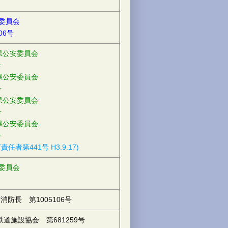
委員会
06号
県公安委員会
号
県公安委員会
号
県公安委員会
号
県公安委員会
号
任者第441号 H3.9.17)
委員会
消防長 第1005106号
鉄道施設協会 第681259号