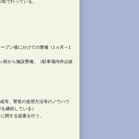
0名で行っている。
ープン後にかけての警備（1ヵ月～1
ン前から施設警備。（駐車場内停止線
作成等、警笛の使用方法等のノウハウ
等を継続している）
トに関する提案を行う。