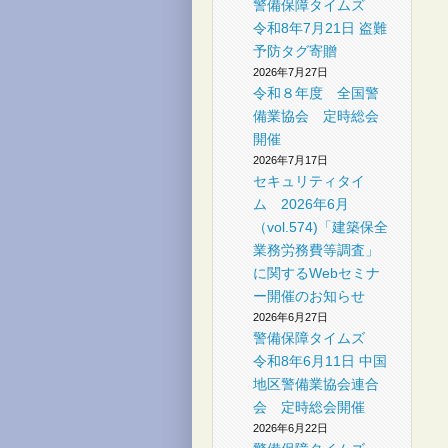
警備保障タイムズ
社
令和8年7月21日 盗難
予防タグ寄贈
2026年7月27日
令和８年度 全国警
備業協会 定時総会
開催
2026年7月17日
セキュリティタイ
ム 2026年6月
（vol.574)「建築保全
業務労務費等調査」
に関するWebセミナ
ー開催のお知らせ
2026年6月27日
警備保障タイムズ
令和8年6月11日 中国
地区警備業協会連合
会 定時総会開催
2026年6月22日