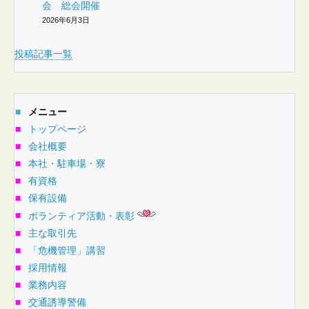
会 総会開催
2026年6月3日
投稿記事一覧
■
メニュー
■
トップページ
■
会社概要
■
本社・駐車場・寮
■
有資格
■
保有設備
■
ボランティア活動・表彰
■
主な取引先
■
「危機管理」講習
■
採用情報
■
業務内容
■
交通誘導警備