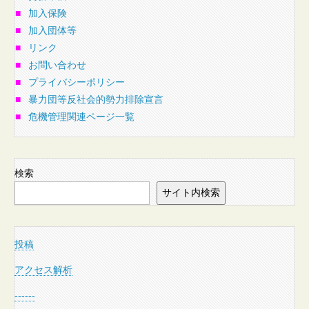
■
加入保険
■
加入団体等
■
リンク
■
お問い合わせ
■
プライバシーポリシー
■
暴力団等反社会的勢力排除宣言
■
危機管理関連ページ一覧
検索
サイト内検索
投稿
アクセス解析
------