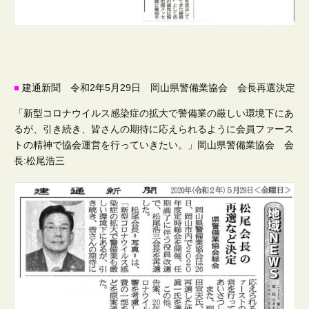
建通新聞 令和2年5月29日 岡山県警備業協会 会長再選決定
■
「新型コロナウイルス感染症の拡大で警備業の厳しい環境下にあ
るが、引き続き、皆さんの期待に応えられるように会員ファース
トの精神で協会運営を行っていきたい。」岡山県警備業協会 会
長:松尾浩三