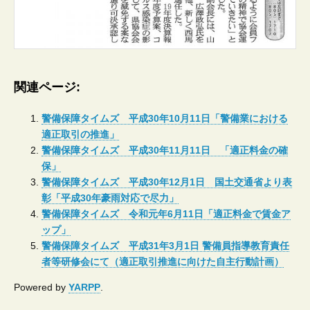
関連ページ:
警備保障タイムズ 平成30年10月11日「警備業における
適正取引の推進」
警備保障タイムズ 平成30年11月11日 「適正料金の確
保」
警備保障タイムズ 平成30年12月1日 国土交通省より表
彰「平成30年豪雨対応で尽力」
警備保障タイムズ 令和元年6月11日「適正料金で賃金ア
ップ」
警備保障タイムズ 平成31年3月1日 警備員指導教育責任
者等研修会にて（適正取引推進に向けた自主行動計画）
Powered by
YARPP
.