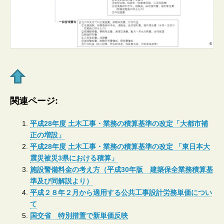
関連ページ:
平成28年度 土木工事・業務の積算基準の改定「大都市補
正の増設」
平成28年度 土木工事・業務の積算基準の改定 「東日本大
震災被災3県における積算」
施設警備料金の考え方（平成30年版 建築保全業務積算基
準及び同解説より）
平成２８年２月から適用する公共工事設計労務単価につい
て
国交省 特別措置で新単価反映