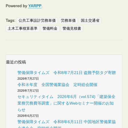
Powered by
YARPP
.
Tags:
公共工事設計労務単価
労務単価
国土交通省
土木工事積算基準
警備料金
警備見積書
最近の投稿
警備保障タイムズ 令和8年7月21日 盗難予防タグ寄贈
2026年7月27日
令和８年度 全国警備業協会 定時総会開催
2026年7月17日
セキュリティタイム 2026年6月（vol.574)「建築保全
業務労務費等調査」に関するWebセミナー開催のお知
らせ
2026年6月27日
警備保障タイムズ 令和8年6月11日 中国地区警備業協