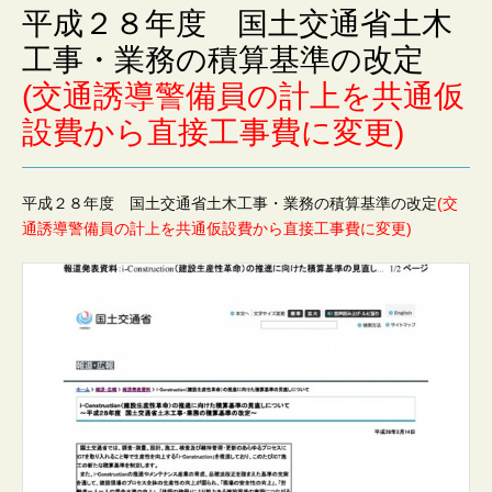
会
平成２８年度 国土交通省土木
工事・業務の積算基準の改定
社
(交通誘導警備員の計上を共通仮
設費から直接工事費に変更)
平成２８年度 国土交通省土木工事・業務の積算基準の改定
(交
通誘導警備員の計上を共通仮設費から直接工事費に変更)