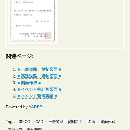
関連ページ:
■ 一般道路 規制図面 ■
■ 高速道路 規制図面 ■
■ 図面作成 ■
■ イベント等計画図面 ■
■ イベント警備実績 ■
Powered by
YARPP
.
Tags:
3D CG
CAD
一般道路 規制図面
図面
図面作成