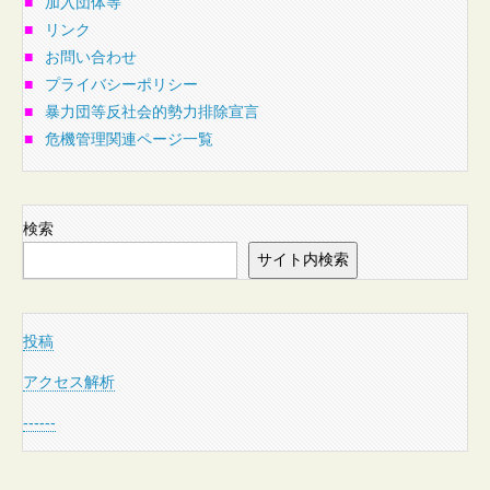
■
加入団体等
■
リンク
■
お問い合わせ
■
プライバシーポリシー
■
暴力団等反社会的勢力排除宣言
■
危機管理関連ページ一覧
検索
サイト内検索
投稿
アクセス解析
------