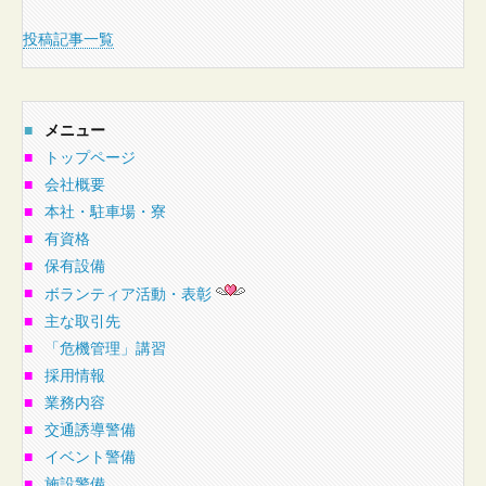
投稿記事一覧
■
メニュー
■
トップページ
■
会社概要
■
本社・駐車場・寮
■
有資格
■
保有設備
■
ボランティア活動・表彰
■
主な取引先
■
「危機管理」講習
■
採用情報
■
業務内容
■
交通誘導警備
■
イベント警備
■
施設警備