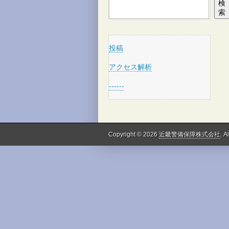
検
索
投稿
アクセス解析
------
Copyright © 2026
近畿警備保障株式会社
. A