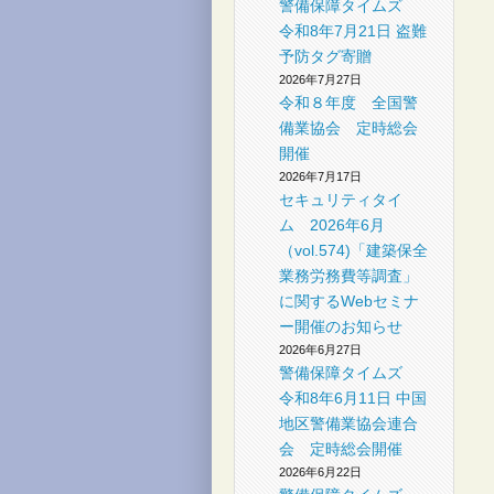
警備保障タイムズ
社
令和8年7月21日 盗難
予防タグ寄贈
2026年7月27日
令和８年度 全国警
備業協会 定時総会
開催
2026年7月17日
セキュリティタイ
ム 2026年6月
（vol.574)「建築保全
業務労務費等調査」
に関するWebセミナ
ー開催のお知らせ
2026年6月27日
警備保障タイムズ
令和8年6月11日 中国
地区警備業協会連合
会 定時総会開催
2026年6月22日