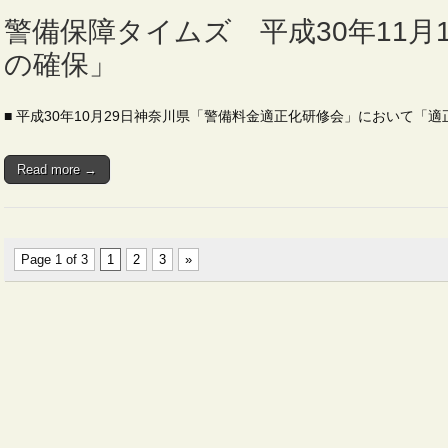
警備保障タイムズ 平成30年11月
の確保」
■ 平成30年10月29日神奈川県「警備料金適正化研修会」において「
Read more →
Page 1 of 3
1
2
3
»