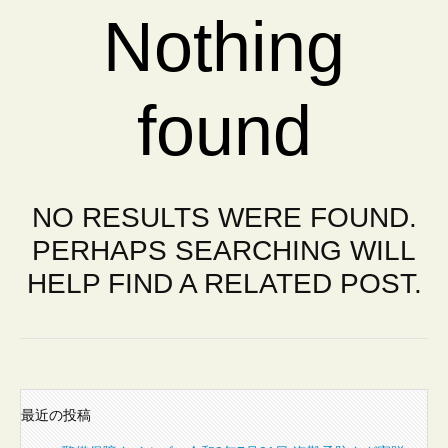
会
Nothing
社
found
NO RESULTS WERE FOUND.
PERHAPS SEARCHING WILL
HELP FIND A RELATED POST.
最近の投稿