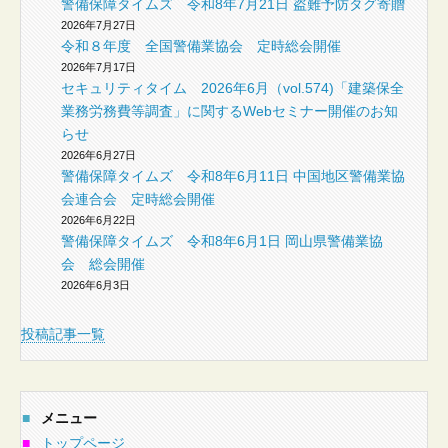
警備保障タイムズ 令和8年7月21日 盗難予防タグ寄贈
2026年7月27日
令和８年度 全国警備業協会 定時総会開催
2026年7月17日
セキュリティタイム 2026年6月（vol.574)「建築保全
業務労務費等調査」に関するWebセミナー開催のお知
らせ
2026年6月27日
警備保障タイムズ 令和8年6月11日 中国地区警備業協
会連合会 定時総会開催
2026年6月22日
警備保障タイムズ 令和8年6月1日 岡山県警備業協
会 総会開催
2026年6月3日
投稿記事一覧
■
メニュー
■
トップページ