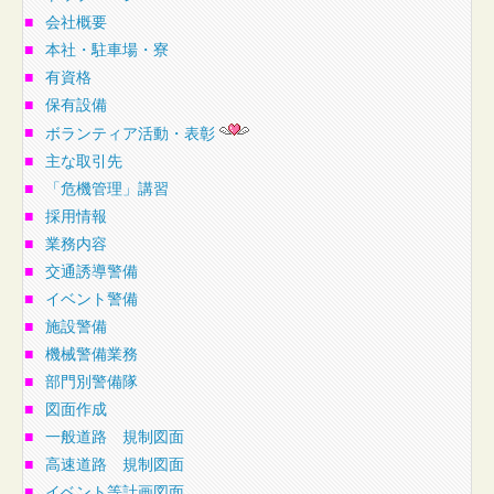
■
会社概要
■
本社・駐車場・寮
■
有資格
■
保有設備
■
ボランティア活動・表彰
■
主な取引先
■
「危機管理」講習
■
採用情報
■
業務内容
■
交通誘導警備
■
イベント警備
■
施設警備
■
機械警備業務
■
部門別警備隊
■
図面作成
■
一般道路 規制図面
■
高速道路 規制図面
■
イベント等計画図面