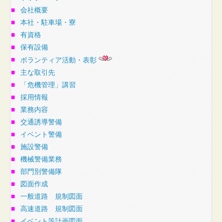
■
会社概要
■
本社・駐車場・寮
■
有資格
■
保有設備
■
ボランティア活動・表彰
■
主な取引先
■
「危機管理」講習
■
採用情報
■
業務内容
■
交通誘導警備
■
イベント警備
■
施設警備
■
機械警備業務
■
部門別警備隊
■
図面作成
■
一般道路 規制図面
■
高速道路 規制図面
■
イベント等計画図面