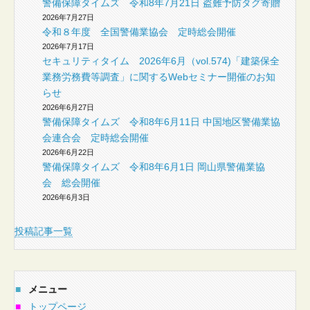
警備保障タイムズ 令和8年7月21日 盗難予防タグ寄贈
2026年7月27日
令和８年度 全国警備業協会 定時総会開催
2026年7月17日
セキュリティタイム 2026年6月（vol.574)「建築保全
業務労務費等調査」に関するWebセミナー開催のお知
らせ
2026年6月27日
警備保障タイムズ 令和8年6月11日 中国地区警備業協
会連合会 定時総会開催
2026年6月22日
警備保障タイムズ 令和8年6月1日 岡山県警備業協
会 総会開催
2026年6月3日
投稿記事一覧
■
メニュー
■
トップページ