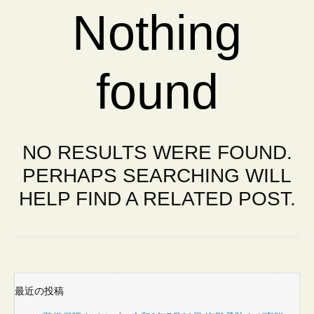
会
Nothing
社
found
NO RESULTS WERE FOUND.
PERHAPS SEARCHING WILL
HELP FIND A RELATED POST.
最近の投稿