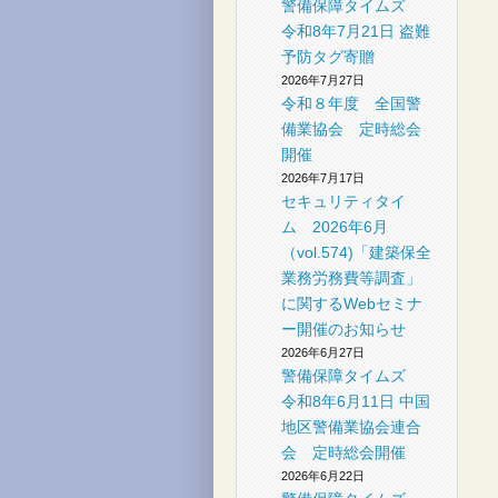
警備保障タイムズ
社
令和8年7月21日 盗難
予防タグ寄贈
2026年7月27日
令和８年度 全国警
備業協会 定時総会
開催
2026年7月17日
セキュリティタイ
ム 2026年6月
（vol.574)「建築保全
業務労務費等調査」
に関するWebセミナ
ー開催のお知らせ
2026年6月27日
警備保障タイムズ
令和8年6月11日 中国
地区警備業協会連合
会 定時総会開催
2026年6月22日