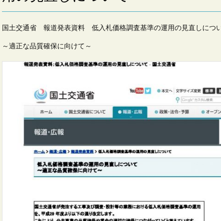
国土交通省 報道発表資料 低入札価格調査基準の運用の見直しにつ
～適正な品質確保に向けて～